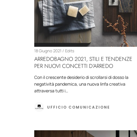
18 Giugno 2021
Edits
ARREDOBAGNO 2021, STILI E TENDENZE
PER NUOVI CONCETTI D’ARREDO
Con il crescente desiderio di scrollarsi di dosso la
negatività pandemica, una nuova linfa creativa
attraversa tutti i…
UFFICIO COMUNICAZIONE