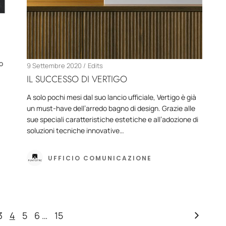
o
9 Settembre 2020
Edits
IL SUCCESSO DI VERTIGO
A solo pochi mesi dal suo lancio ufficiale, Vertigo è già
un must-have dell’arredo bagno di design. Grazie alle
sue speciali caratteristiche estetiche e all’adozione di
soluzioni tecniche innovative…
UFFICIO COMUNICAZIONE
3
4
5
6
…
15