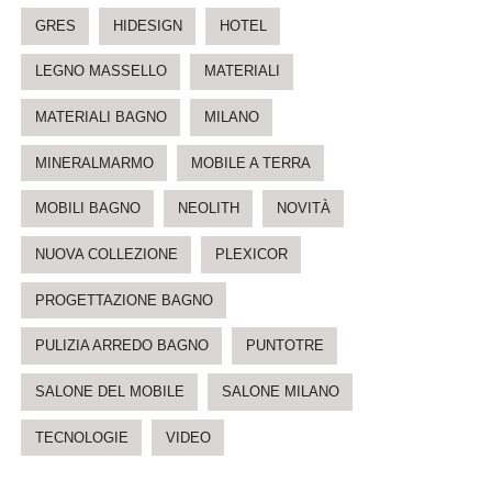
GRES
HIDESIGN
HOTEL
LEGNO MASSELLO
MATERIALI
MATERIALI BAGNO
MILANO
MINERALMARMO
MOBILE A TERRA
MOBILI BAGNO
NEOLITH
NOVITÀ
NUOVA COLLEZIONE
PLEXICOR
PROGETTAZIONE BAGNO
PULIZIA ARREDO BAGNO
PUNTOTRE
SALONE DEL MOBILE
SALONE MILANO
TECNOLOGIE
VIDEO