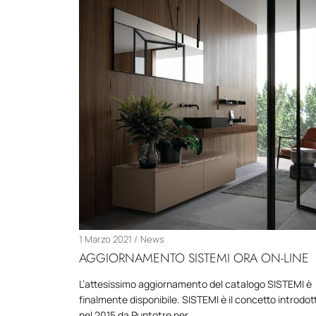
1 Marzo 2021
News
AGGIORNAMENTO SISTEMI ORA ON-LINE
L’attesissimo aggiornamento del catalogo SISTEMI è
finalmente disponibile. SISTEMI è il concetto introdot
nel 2015 da Puntotre per…