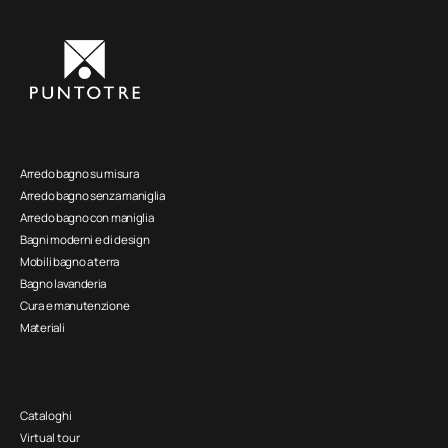
Arredo bagno su misura
Arredo bagno senza maniglia
Arredo bagno con maniglia
Bagni moderni e di design
Mobili bagno a terra
Bagno lavanderia
Cura e manutenzione
Materiali
Cataloghi
Virtual tour