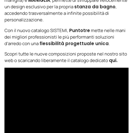
maniglia) e
MANIGLIA
, permette di sviluppare velocemente
un design esclusivo per la propria
stanza da bagno
,
accedendo trasversalmente a infinite possibilità di
personalizzazione.
Con il nuovo catalogo SISTEMI,
Puntotre
mette nelle mani
dei migliori professionisti le più performanti soluzioni
d’arredo con una
flessibilità progettuale unica
.
Scopri tutte le nuove composizioni proposte nel nostro sito
web o scaricando liberamente il catalogo dedicato
qui
.