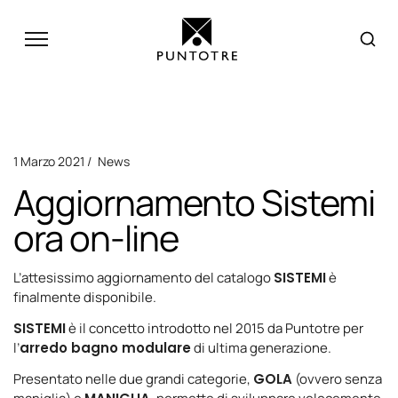
1 Marzo 2021
News
Aggiornamento Sistemi
ora on-line
L’attesissimo aggiornamento del catalogo
SISTEMI
è
finalmente disponibile.
SISTEMI
è il concetto introdotto nel 2015 da Puntotre per
l’
arredo bagno modulare
di ultima generazione.
Presentato nelle due grandi categorie,
GOLA
(ovvero senza