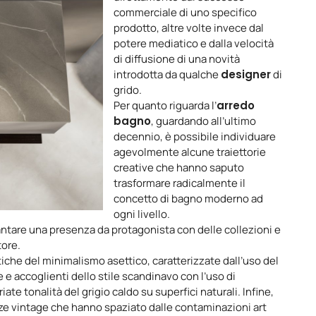
commerciale di uno specifico
prodotto, altre volte invece dal
potere mediatico e dalla velocità
di diffusione di una novità
introdotta da qualche
designer
di
grido.
Per quanto riguarda l’
arredo
bagno
, guardando all’ultimo
decennio, è possibile individuare
agevolmente alcune traiettorie
creative che hanno saputo
trasformare radicalmente il
concetto di bagno moderno ad
ogni livello.
ntare una presenza da protagonista con delle collezioni e
tore.
iche del minimalismo asettico, caratterizzate dall’uso del
e e accoglienti dello stile scandinavo con l’uso di
ate tonalità del grigio caldo su superfici naturali. Infine,
ze vintage che hanno spaziato dalle contaminazioni art