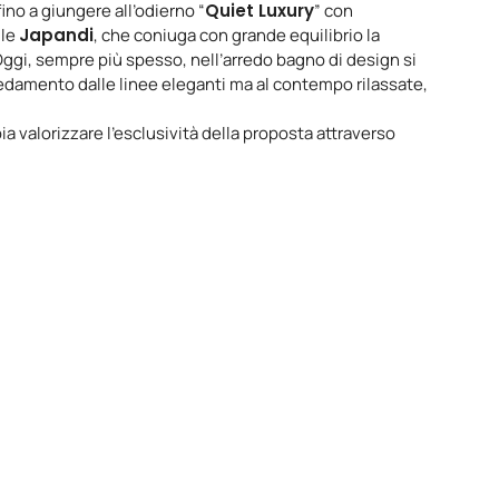
ino a giungere all’odierno “
Quiet Luxury
” con
ile
Japandi
, che coniuga con grande equilibrio la
Oggi, sempre più spesso, nell’arredo bagno di design si
redamento dalle linee eleganti ma al contempo rilassate,
pia valorizzare l’esclusività della proposta attraverso