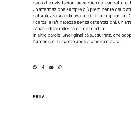
decò alle rivisitazioni seventies del cannettato, f
un’affermazione sempre più preminente dello st
naturalezza scandinava con il rigore nipponico. 
ricerca la raffinatezza senza ostentazioni, un ar
capace di far rallentare e distendere.
In altre parole, un’originalità sussurrata, che sap
l’armonia e il rispetto degli elementi naturali.
PREV