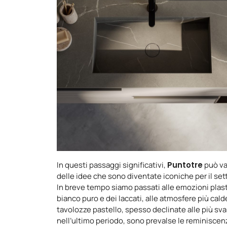
In questi passaggi significativi,
Puntotre
può va
delle idee che sono diventate iconiche per il set
In breve tempo siamo passati alle emozioni plast
bianco puro e dei laccati, alle atmosfere più cald
tavolozze pastello, spesso declinate alle più svari
nell’ultimo periodo, sono prevalse le reminiscen