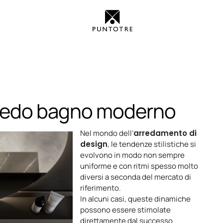
rredo bagno moderno
Nel mondo dell’
arredamento di
design
, le tendenze stilistiche si
evolvono in modo non sempre
uniforme e con ritmi spesso molto
diversi a seconda del mercato di
riferimento.
In alcuni casi, queste dinamiche
possono essere stimolate
direttamente dal successo