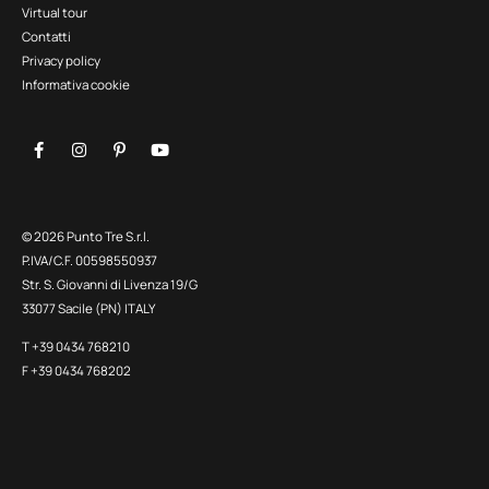
Virtual tour
Contatti
Privacy policy
Informativa cookie
© 2026 Punto Tre S.r.l.
P.IVA/C.F. 00598550937
Str. S. Giovanni di Livenza 19/G
33077 Sacile (PN) ITALY
T +39 0434 768210
F +39 0434 768202