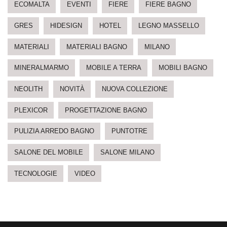
ECOMALTA
EVENTI
FIERE
FIERE BAGNO
GRES
HIDESIGN
HOTEL
LEGNO MASSELLO
MATERIALI
MATERIALI BAGNO
MILANO
MINERALMARMO
MOBILE A TERRA
MOBILI BAGNO
NEOLITH
NOVITÀ
NUOVA COLLEZIONE
PLEXICOR
PROGETTAZIONE BAGNO
PULIZIA ARREDO BAGNO
PUNTOTRE
SALONE DEL MOBILE
SALONE MILANO
TECNOLOGIE
VIDEO