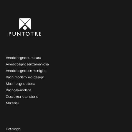
Arredo bagno su misura
Arredo bagno senza maniglia
Arredo bagno con maniglia
Bagni moderni e di design
Mobili bagno a terra
Bagno lavanderia
Cura e manutenzione
Materiali
Cataloghi