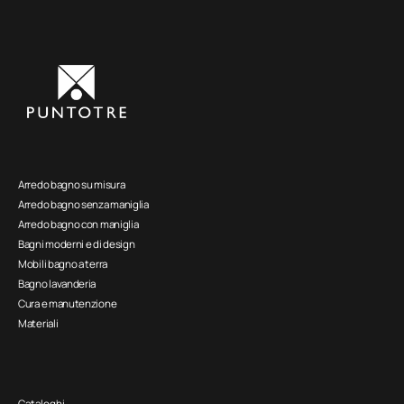
Arredo bagno su misura
Arredo bagno senza maniglia
Arredo bagno con maniglia
Bagni moderni e di design
Mobili bagno a terra
Bagno lavanderia
Cura e manutenzione
Materiali
Cataloghi