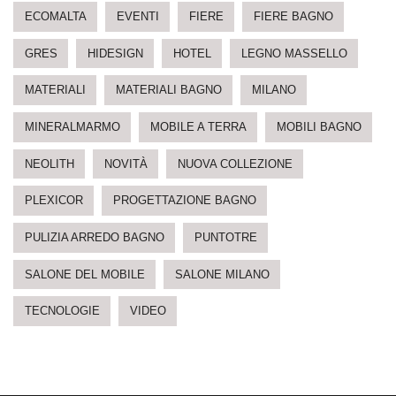
ECOMALTA
EVENTI
FIERE
FIERE BAGNO
GRES
HIDESIGN
HOTEL
LEGNO MASSELLO
MATERIALI
MATERIALI BAGNO
MILANO
MINERALMARMO
MOBILE A TERRA
MOBILI BAGNO
NEOLITH
NOVITÀ
NUOVA COLLEZIONE
PLEXICOR
PROGETTAZIONE BAGNO
PULIZIA ARREDO BAGNO
PUNTOTRE
SALONE DEL MOBILE
SALONE MILANO
TECNOLOGIE
VIDEO