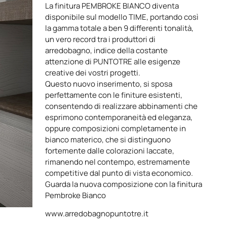
La finitura
PEMBROKE BIANCO
diventa
disponibile sul modello
TIME
, portando così
la gamma totale a ben 9 differenti tonalità,
un vero record tra i produttori di
arredobagno, indice della costante
attenzione di PUNTOTRE alle esigenze
creative dei vostri progetti.
Questo nuovo inserimento, si sposa
perfettamente con le finiture esistenti,
consentendo di realizzare abbinamenti che
esprimono contemporaneità ed eleganza,
oppure composizioni completamente in
bianco materico, che si distinguono
fortemente dalle colorazioni laccate,
rimanendo nel contempo, estremamente
competitive dal punto di vista economico.
Guarda la
nuova composizione
con la finitura
Pembroke Bianco
www.arredobagnopuntotre.it