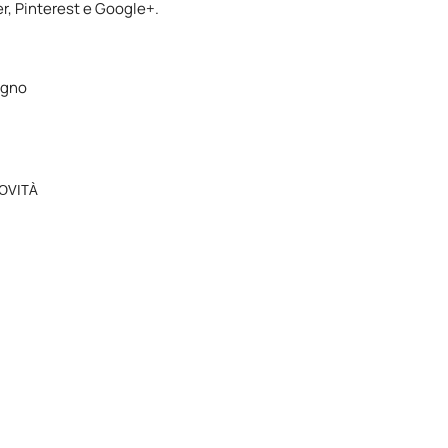
er
,
Pinterest
e
Google+
.
bagno
OVITÀ