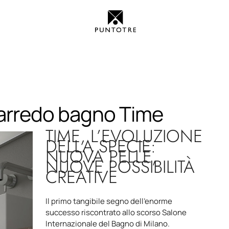
l’arredo bagno Time
TIME, L’EVOLUZIONE
DELLA SPECIE:
NUOVA PELLE,
NUOVE POSSIBILITÀ
CREATIVE
Il primo tangibile segno dell’enorme
successo riscontrato allo scorso Salone
Internazionale del Bagno di Milano.