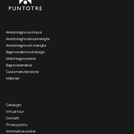
Arredo bagno su misura
Arredo bagno senza maniglia
Arredo bagno con maniglia
Bagni moderni e di design
Mobili bagno a terra
Bagno lavanderia
Cura e manutenzione
Materiali
Cataloghi
Virtual tour
Contatti
Privacy policy
Informativa cookie