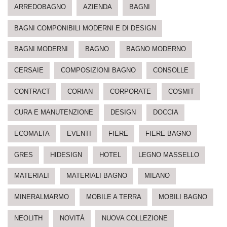
ARREDOBAGNO
AZIENDA
BAGNI
BAGNI COMPONIBILI MODERNI E DI DESIGN
BAGNI MODERNI
BAGNO
BAGNO MODERNO
CERSAIE
COMPOSIZIONI BAGNO
CONSOLLE
CONTRACT
CORIAN
CORPORATE
COSMIT
CURA E MANUTENZIONE
DESIGN
DOCCIA
ECOMALTA
EVENTI
FIERE
FIERE BAGNO
GRES
HIDESIGN
HOTEL
LEGNO MASSELLO
MATERIALI
MATERIALI BAGNO
MILANO
MINERALMARMO
MOBILE A TERRA
MOBILI BAGNO
NEOLITH
NOVITÀ
NUOVA COLLEZIONE