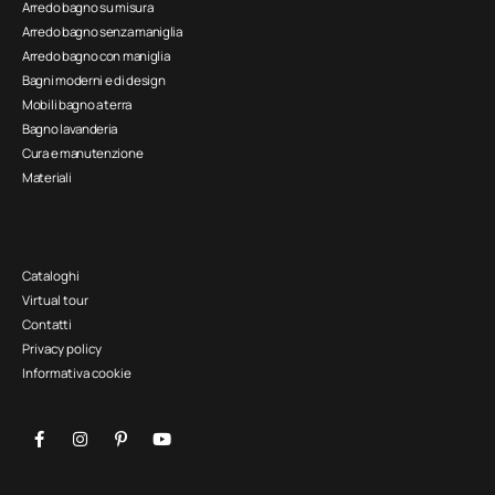
Arredo bagno su misura
Arredo bagno senza maniglia
Arredo bagno con maniglia
Bagni moderni e di design
Mobili bagno a terra
Bagno lavanderia
Cura e manutenzione
Materiali
Cataloghi
Virtual tour
Contatti
Privacy policy
Informativa cookie