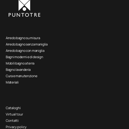
Arredo bagno su misura
Arredo bagno senza maniglia
Arredo bagno con maniglia
Bagni moderni e di design
Mobili bagno a terra
Bagno lavanderia
Cura e manutenzione
Materiali
Cataloghi
Virtual tour
Contatti
Privacy policy