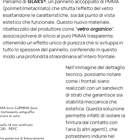
Parliamo di
GLAKS®
, un pannello accoppiato di PMMA
(polimetilmetacrilato) che sfrutta l’effetto del vetro
esaltandone le caratteristiche, sia dal punto di vista
estetico che funzionale. Questo nuovo materiale,
ribattezzato dal produttore come “
vetro organico
”,
associa polvere di silicio al puro PMMA trasparente,
ottenendo un effetto unico di purezza che si sviluppa in
tutto lo spessore del pannello, conferendo in questo
modo una profondità straordinaria all’intero frontale.
Nell’immagine del dettaglio
tecnico, possiamo notare
come i frontali siano
realizzati con un sandwich
di strati che garantisce sia
stabilità meccanica che
estetica. Questa soluzione
permette infatti di isolare la
finitura dal contatto con
l’aria (o altri agenti), che
potrebbero indurre nel