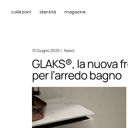
collezioni
identità
magazine
13 Giugno 2025
News
GLAKS®, la nuova fro
per l’arredo bagno