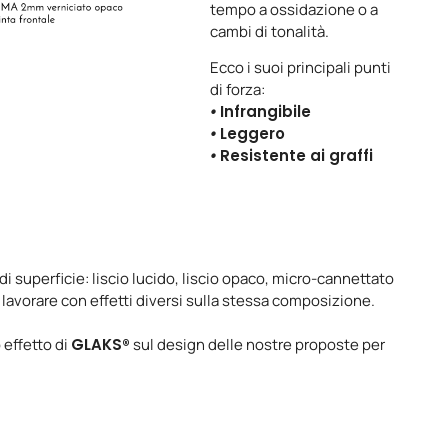
tempo a ossidazione o a
cambi di tonalità.
Ecco i suoi principali punti
di forza:
•
Infrangibile
•
Leggero
•
Resistente ai graffi
i superficie: liscio lucido, liscio opaco, micro-cannettato
avorare con effetti diversi sulla stessa composizione.
 effetto di
GLAKS®
sul design delle nostre proposte per