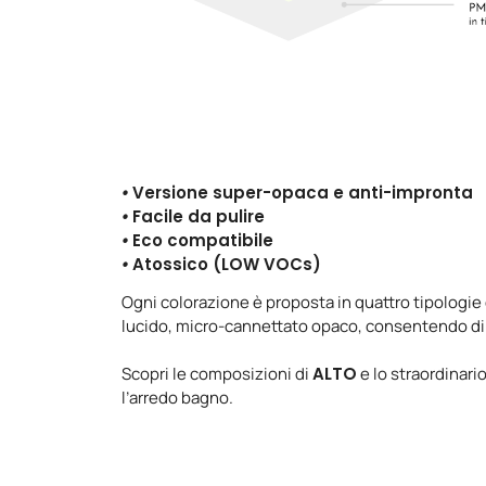
•
Versione super-opaca e anti-impronta
•
Facile da pulire
•
Eco compatibile
•
Atossico (LOW VOCs)
Ogni colorazione è proposta in quattro tipologie d
lucido, micro-cannettato opaco, consentendo di l
Scopri le composizioni di
ALTO
e lo straordinario
l’arredo bagno.