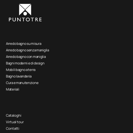
Arredo bagno su misura
Arredo bagno senza maniglia
Arredo bagno con maniglia
Bagni moderni e di design
Mobili bagno a terra
Bagno lavanderia
Cura e manutenzione
Materiali
Cataloghi
Virtual tour
Contatti