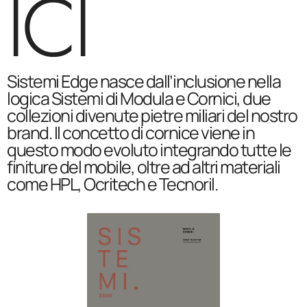
ICI
Sistemi Edge nasce dall’inclusione nella
logica Sistemi di Modula e Cornici, due
collezioni divenute pietre miliari del nostro
brand. Il concetto di cornice viene in
questo modo evoluto integrando tutte le
finiture del mobile, oltre ad altri materiali
come HPL, Ocritech e Tecnoril.