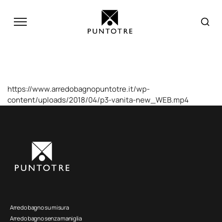
https://www.arredobagnopuntotre.it/wp-
content/uploads/2018/04/p3-vanita-new_WEB.mp4
Arredo bagno su misura
Arredo bagno senza maniglia