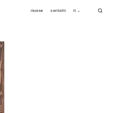
risorse
contatti
it ⌄