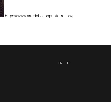
https://www.arredobagnopuntotre.it/wp-
EN
FR