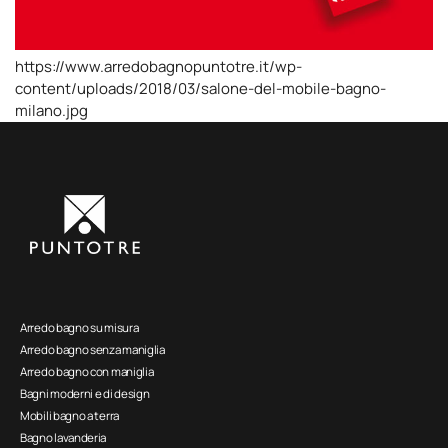
https://www.arredobagnopuntotre.it/wp-
content/uploads/2018/03/salone-del-mobile-bagno-
milano.jpg
Arredo bagno su misura
Arredo bagno senza maniglia
Arredo bagno con maniglia
Bagni moderni e di design
Mobili bagno a terra
Bagno lavanderia