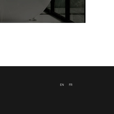
EN
FR