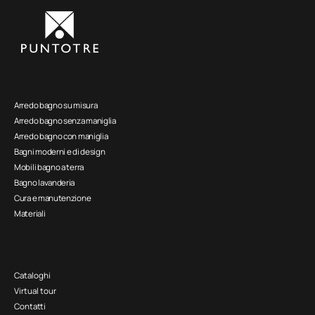
Arredo bagno su misura
Arredo bagno senza maniglia
Arredo bagno con maniglia
Bagni moderni e di design
Mobili bagno a terra
Bagno lavanderia
Cura e manutenzione
Materiali
Cataloghi
Virtual tour
Contatti