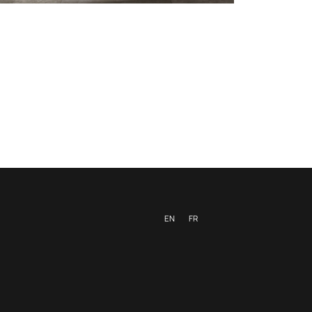
EN
FR