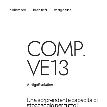
collezioni
identità
magazine
COMP.
VE13
Vertigo Evolution
Una sorprendente capacità di
stoccaggio per tutto il