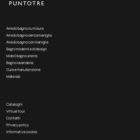
Arredo bagno su misura
Arredo bagno senza maniglia
Arredo bagno con maniglia
Bagni moderni e di design
Mobili bagno a terra
Bagno lavanderia
Cura e manutenzione
Materiali
Cataloghi
Virtual tour
Contatti
Privacy policy
Informativa cookie