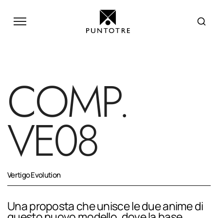
COMP.
VE08
Vertigo Evolution
Una proposta che unisce le due anime di
questo nuovo modello, dove la base