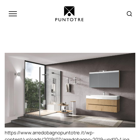
https://www.arredobagnopuntotre.it/wp-
content/uploads/2019/07/arredobagno-2019-upd10-1.jpg