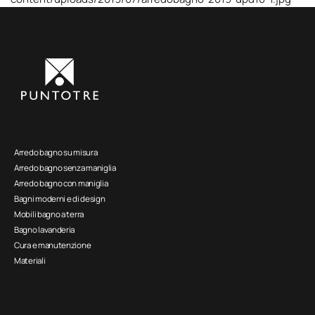
Arredo bagno su misura
Arredo bagno senza maniglia
Arredo bagno con maniglia
Bagni moderni e di design
Mobili bagno a terra
Bagno lavanderia
Cura e manutenzione
Materiali