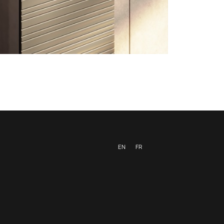
EN
FR