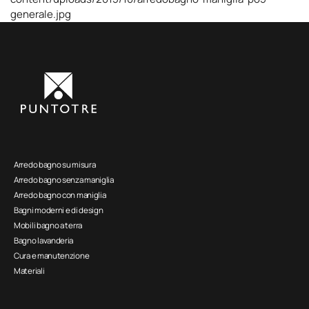
generale.jpg
Arredo bagno su misura
Arredo bagno senza maniglia
Arredo bagno con maniglia
Bagni moderni e di design
Mobili bagno a terra
Bagno lavanderia
Cura e manutenzione
Materiali