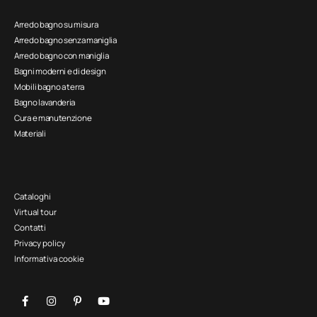
Arredo bagno su misura
Arredo bagno senza maniglia
Arredo bagno con maniglia
Bagni moderni e di design
Mobili bagno a terra
Bagno lavanderia
Cura e manutenzione
Materiali
Cataloghi
Virtual tour
Contatti
Privacy policy
Informativa cookie