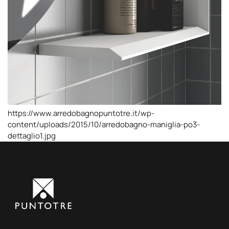
https://www.arredobagnopuntotre.it/wp-
content/uploads/2015/10/arredobagno-maniglia-po3-
dettaglio1.jpg