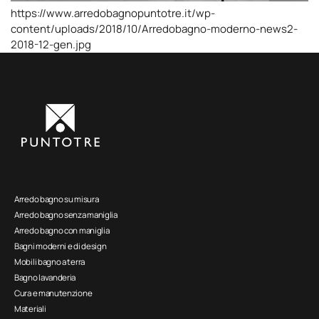
https://www.arredobagnopuntotre.it/wp-
content/uploads/2018/10/Arredobagno-moderno-news2-
2018-12-gen.jpg
Arredo bagno su misura
Arredo bagno senza maniglia
Arredo bagno con maniglia
Bagni moderni e di design
Mobili bagno a terra
Bagno lavanderia
Cura e manutenzione
Materiali