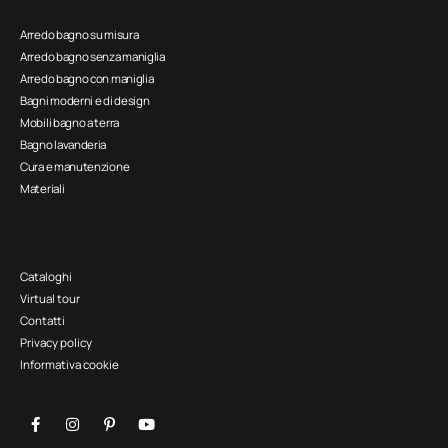
Arredo bagno su misura
Arredo bagno senza maniglia
Arredo bagno con maniglia
Bagni moderni e di design
Mobili bagno a terra
Bagno lavanderia
Cura e manutenzione
Materiali
Cataloghi
Virtual tour
Contatti
Privacy policy
Informativa cookie