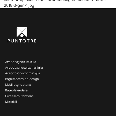
2018-3-gen-1.jpg
Arredo bagno su misura
Arredo bagno senza maniglia
Arredo bagno con maniglia
Bagni moderni e di design
Mobili bagno a terra
Bagno lavanderia
Cura e manutenzione
Materiali