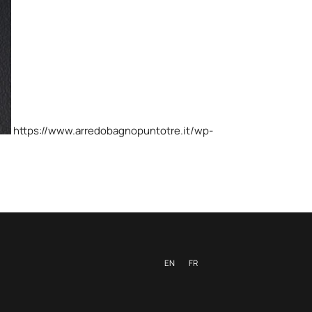
https://www.arredobagnopuntotre.it/wp-
EN
FR