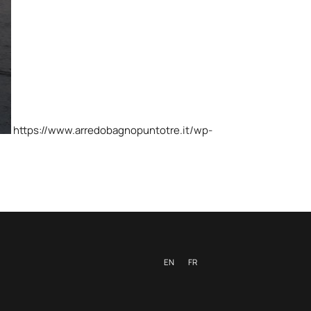
https://www.arredobagnopuntotre.it/wp-
EN
FR