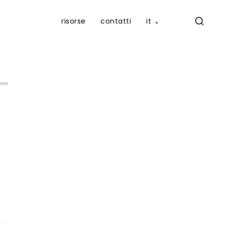
risorse
contatti
it ⌄