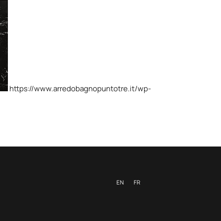
https://www.arredobagnopuntotre.it/wp-
EN
FR