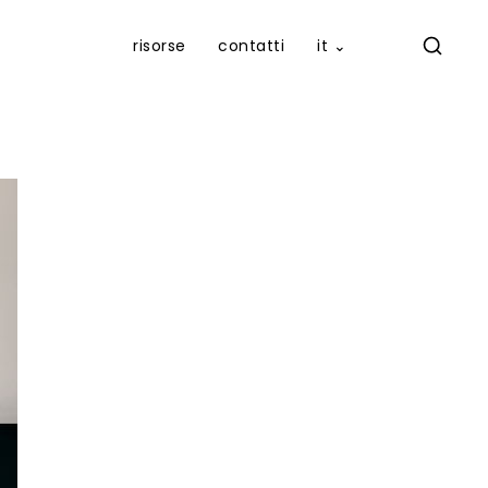
risorse
contatti
it ⌄