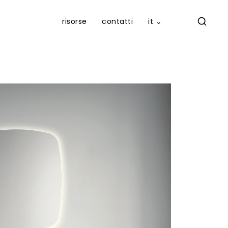
risorse
contatti
it ⌄