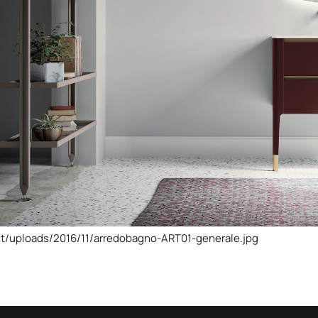
t/uploads/2016/11/arredobagno-ART01-generale.jpg