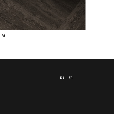
jpg
EN
FR