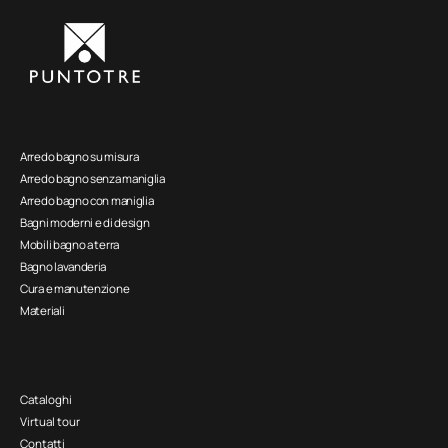
Arredo bagno su misura
Arredo bagno senza maniglia
Arredo bagno con maniglia
Bagni moderni e di design
Mobili bagno a terra
Bagno lavanderia
Cura e manutenzione
Materiali
Cataloghi
Virtual tour
Contatti