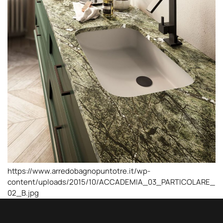
https://www.arredobagnopuntotre.it/wp-
content/uploads/2015/10/ACCADEMIA_03_PARTICOLARE_
02_B.jpg