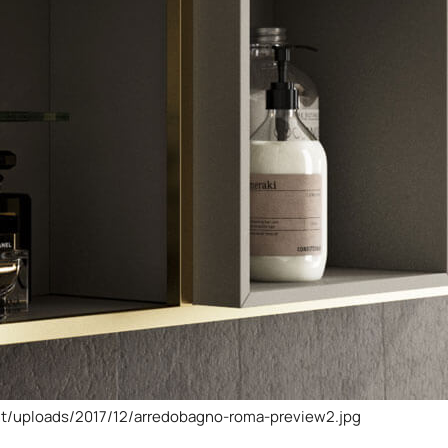
nt/uploads/2017/12/arredobagno-roma-preview2.jpg