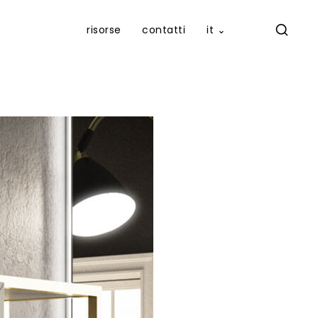
risorse
contatti
it ⌄