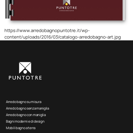
https://www.arredobagnopuntotre.it/wp-
content/uploads/2016/03/catalogo-arredobagno-art.jpg
Arredo bagno su misura
Arredo bagno senza maniglia
Arredo bagno con maniglia
Bagni moderni e di design
Mobili bagno a terra