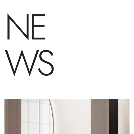
NE
WS